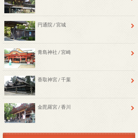
円通院 / 宮城
青島神社 / 宮崎
香取神宮 / 千葉
金毘羅宮 / 香川