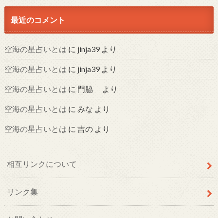
最近のコメント
空海の星占いとは
に
jinja39
より
空海の星占いとは
に
jinja39
より
空海の星占いとは
に
門脇
より
空海の星占いとは
に
みな
より
空海の星占いとは
に
吉の
より
相互リンクについて
リンク集