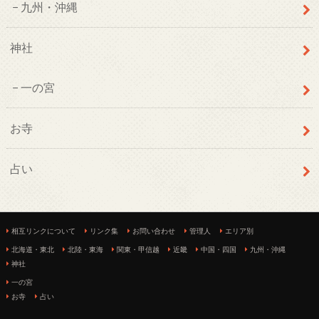
九州・沖縄
神社
一の宮
お寺
占い
相互リンクについて
リンク集
お問い合わせ
管理人
エリア別
北海道・東北
北陸・東海
関東・甲信越
近畿
中国・四国
九州・沖縄
神社
一の宮
お寺
占い