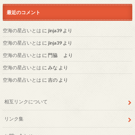
最近のコメント
空海の星占いとは
に
jinja39
より
空海の星占いとは
に
jinja39
より
空海の星占いとは
に
門脇
より
空海の星占いとは
に
みな
より
空海の星占いとは
に
吉の
より
相互リンクについて
リンク集