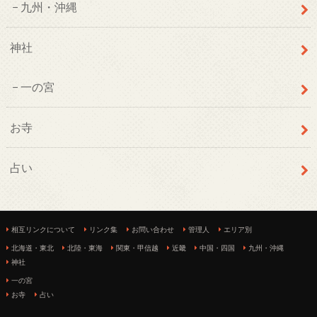
九州・沖縄
神社
一の宮
お寺
占い
相互リンクについて
リンク集
お問い合わせ
管理人
エリア別
北海道・東北
北陸・東海
関東・甲信越
近畿
中国・四国
九州・沖縄
神社
一の宮
お寺
占い