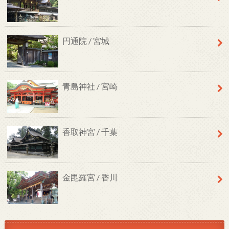
円通院 / 宮城
青島神社 / 宮崎
香取神宮 / 千葉
金毘羅宮 / 香川