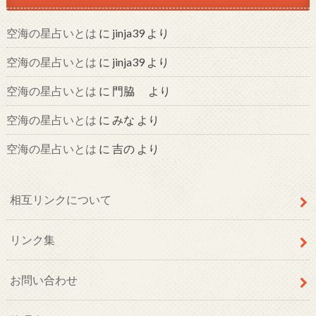
空海の星占いとは
に
jinja39
より
空海の星占いとは
に
jinja39
より
空海の星占いとは
に
門脇
より
空海の星占いとは
に
みな
より
空海の星占いとは
に
吉の
より
相互リンクについて
リンク集
お問い合わせ