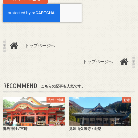
トップページへ
トップページへ
RECOMMEND
こちらの記事も人気です。
九州・沖縄
お寺
青島神社 / 宮崎
見延山久遠寺 / 山梨