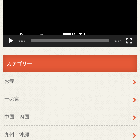
ー
ヤ
ー
00:00
02:03
カテゴリー
お寺
一の宮
中国・四国
九州・沖縄