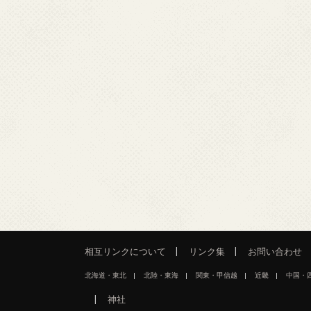
相互リンクについて
リンク集
お問い合わせ
北海道・東北
北陸・東海
関東・甲信越
近畿
中国・
神社