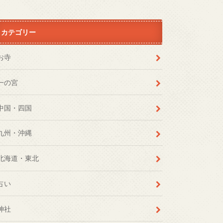
カテゴリー
お寺
一の宮
中国・四国
九州・沖縄
北海道・東北
占い
神社