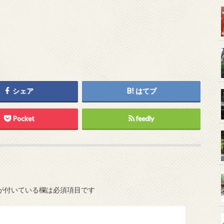
シェア
はてブ
Pocket
feedly
が付いている欄は必須項目です