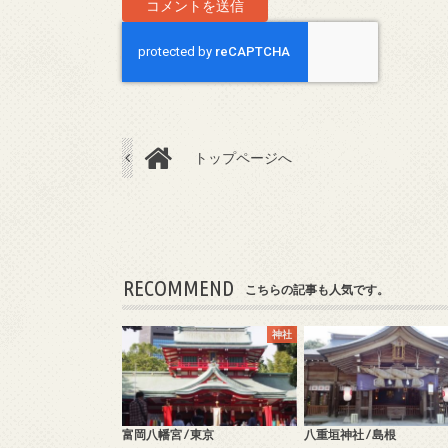
トップページへ
RECOMMEND
こちらの記事も人気です。
神社
富岡八幡宮 / 東京
八重垣神社 / 島根