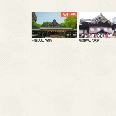
九州・沖縄
宗像大社 / 福岡
靖国神社 / 東京