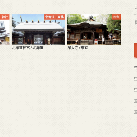
神社
北海道・東北
お寺
北海道神宮 / 北海道
深大寺 / 東京