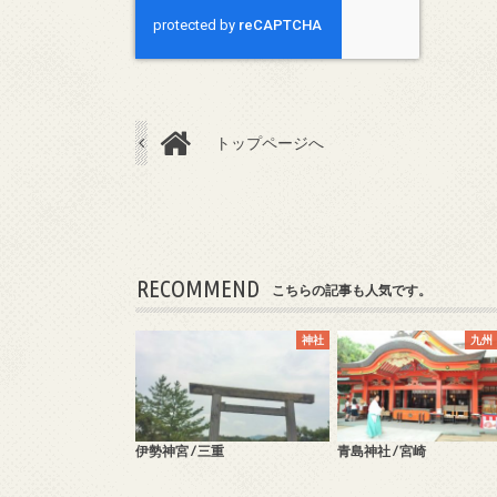
トップページへ
RECOMMEND
こちらの記事も人気です。
神社
九州
伊勢神宮 / 三重
青島神社 / 宮崎