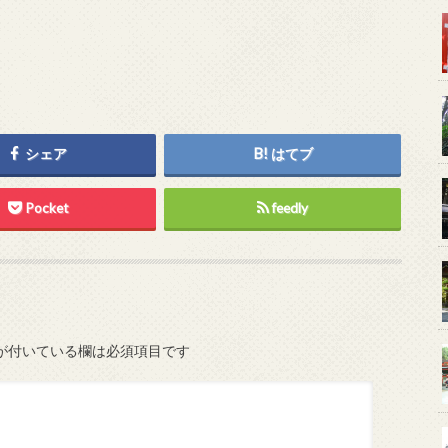
シェア
はてブ
Pocket
feedly
が付いている欄は必須項目です