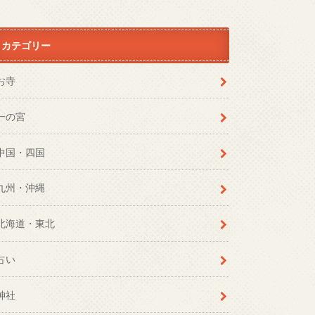
カテゴリー
お寺
一の宮
中国・四国
九州・沖縄
北海道・東北
占い
神社