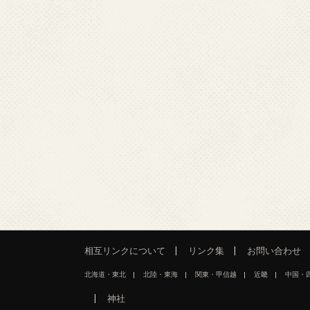
相互リンクについて
リンク集
お問い合わせ
北海道・東北
北陸・東海
関東・甲信越
近畿
中国・
神社