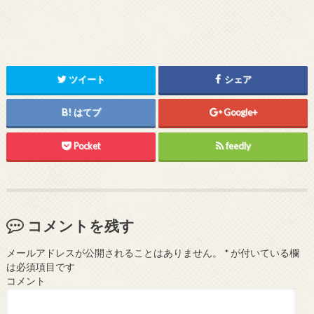
ツイート
シェア
はてブ
Google+
Pocket
feedly
コメントを残す
メールアドレスが公開されることはありません。
*
が付いている欄
は必須項目です
コメント