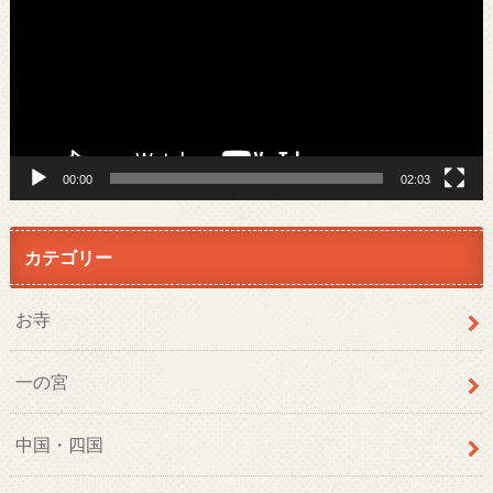
レ
ー
ヤ
ー
00:00
02:03
カテゴリー
お寺
一の宮
中国・四国