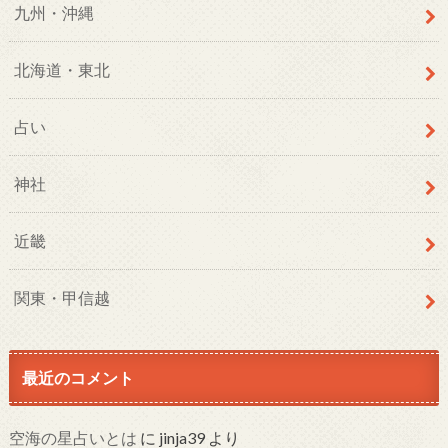
九州・沖縄
北海道・東北
占い
神社
近畿
関東・甲信越
最近のコメント
空海の星占いとは
に
jinja39
より