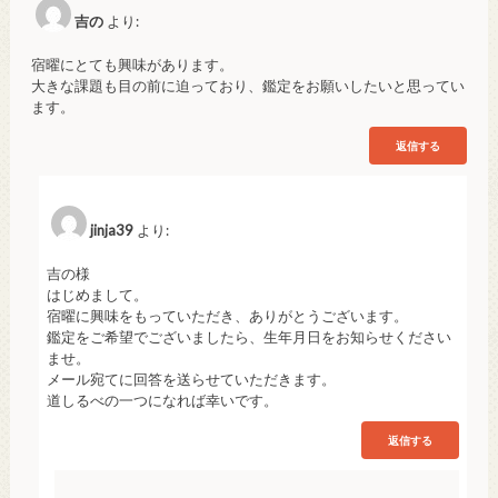
吉の
より:
宿曜にとても興味があります。
大きな課題も目の前に迫っており、鑑定をお願いしたいと思ってい
ます。
返信する
jinja39
より:
吉の様
はじめまして。
宿曜に興味をもっていただき、ありがとうございます。
鑑定をご希望でございましたら、生年月日をお知らせください
ませ。
メール宛てに回答を送らせていただきます。
道しるべの一つになれば幸いです。
返信する