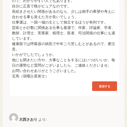
ので、わかりやすい人でもあります。
自分に正直で根がピュアなのです。
長続きさせたい関係があるのなら、少しは相手の希望や考えに
合わせる事も覚えた方が良いでしょう。
仕事運は、一国一城の主として独立するほうが有利です。
芸術とか計数に関係ある仕事も最適で、作家、評論家、学者、
教師、計理士、実業家、税理士、医者、司法関係の仕事にも適
しています。
健康面では呼吸器の病気で中年ごろ苦しむとがあるので、要注
意。
いかがでしたでしょうか。
他にも聞きたい方や、大事なことをするにはいつがいいか、毎
日の運勢など質問がございましたら、ご連絡くださいませ。
お問い合わせありがとうございました。
宝馬（宿曜占星術士）
返信する
大西さおり
より: