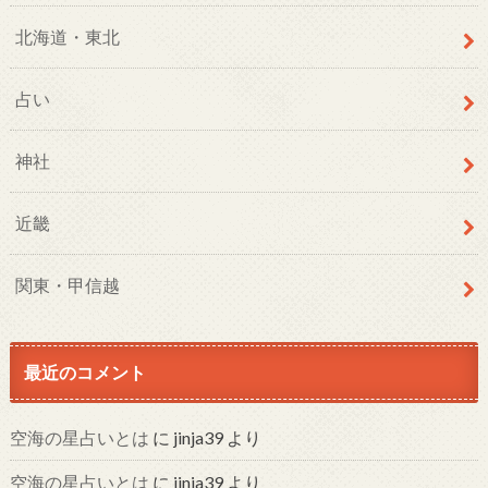
北海道・東北
占い
神社
近畿
関東・甲信越
最近のコメント
空海の星占いとは
に
jinja39
より
空海の星占いとは
に
jinja39
より