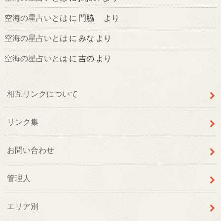
空海の星占いとは
に
門脇
より
空海の星占いとは
に
みな
より
空海の星占いとは
に
吉の
より
相互リンクについて
リンク集
お問い合わせ
管理人
エリア別