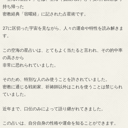
持ち帰った
密教経典「宿曜経」に記された占星術です。
27に区切った宇宙を見ながら、人々の運命や特性を読み解きま
す。
この空海の星占いは、とてもよく当たると言われ、その的中率
の高さから
非常に恐れられていました。
そのため、特別な人のみ使うことを許されていました。
密教に通じる戦術家、祈祷師以外はこれを使うことは禁じられ
ていました。
近年まで、口伝のみによって語り継がれてきました。
この占いは、自分自身の性格や運命を知ることができます。