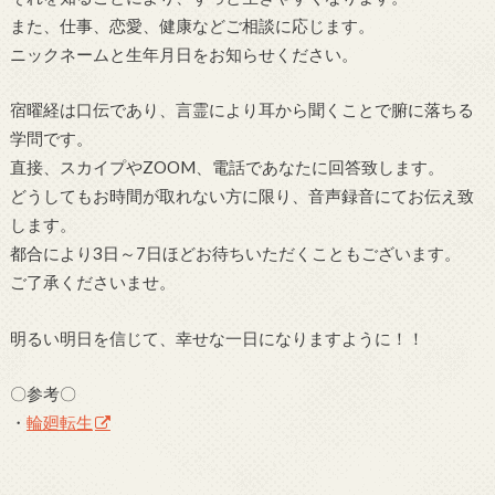
また、仕事、恋愛、健康などご相談に応じます。
ニックネームと生年月日をお知らせください。
宿曜経は口伝であり、言霊により耳から聞くことで腑に落ちる
学問です。
直接、スカイプやZOOM、電話であなたに回答致します。
どうしてもお時間が取れない方に限り、音声録音にてお伝え致
します。
都合により3日～7日ほどお待ちいただくこともございます。
ご了承くださいませ。
明るい明日を信じて、幸せな一日になりますように！！
〇参考〇
・
輪廻転生