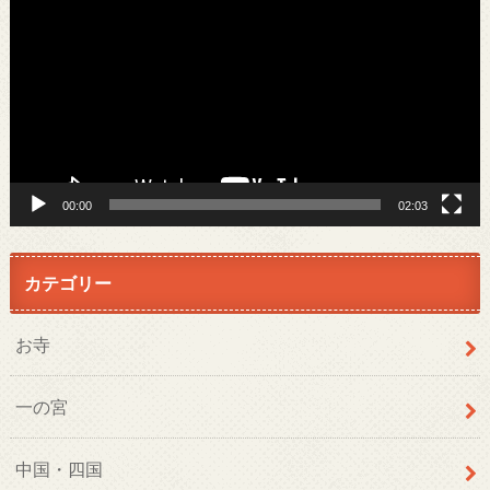
プ
レ
ー
ヤ
ー
00:00
02:03
カテゴリー
お寺
一の宮
中国・四国