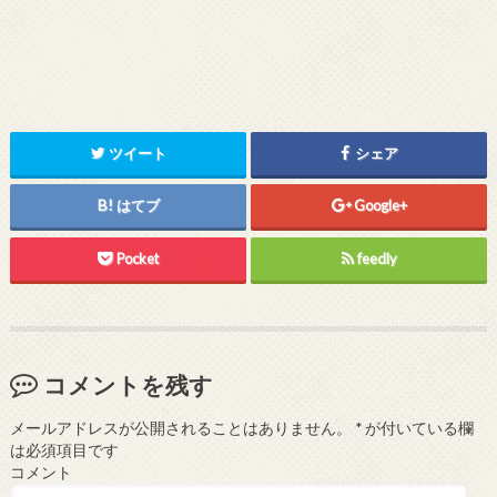
ツイート
シェア
はてブ
Google+
Pocket
feedly
コメントを残す
メールアドレスが公開されることはありません。
*
が付いている欄
は必須項目です
コメント