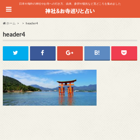
日本や海外の神社やお寺への行き方、由来、参拝や観光など見どころを集めました
ホーム
header4
header4