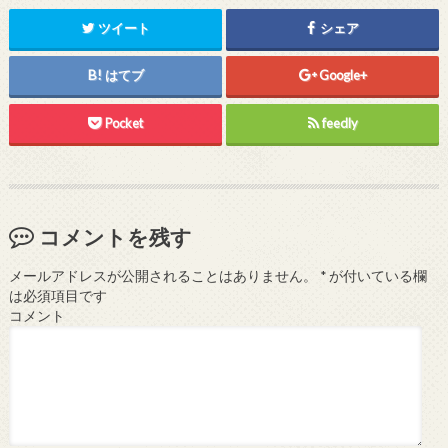
ツイート
シェア
はてブ
Google+
Pocket
feedly
コメントを残す
メールアドレスが公開されることはありません。
*
が付いている欄
は必須項目です
コメント