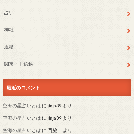
占い
神社
近畿
関東・甲信越
最近のコメント
空海の星占いとは
に
jinja39
より
空海の星占いとは
に
jinja39
より
空海の星占いとは
に
門脇
より