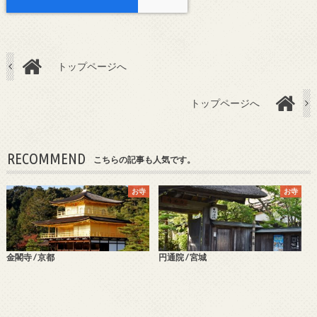
トップページへ
トップページへ
RECOMMEND
こちらの記事も人気です。
お寺
お寺
金閣寺 / 京都
円通院 / 宮城