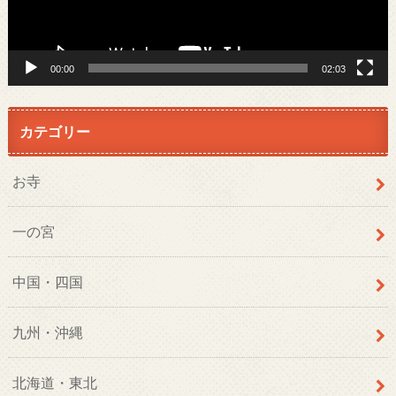
ー
00:00
02:03
カテゴリー
お寺
一の宮
中国・四国
九州・沖縄
北海道・東北