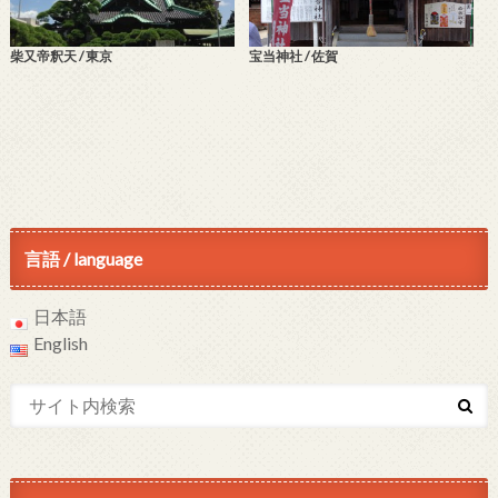
柴又帝釈天 / 東京
宝当神社 / 佐賀
言語 / language
日本語
English