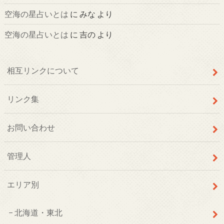
空海の星占いとは
に
みな
より
空海の星占いとは
に
吉の
より
相互リンクについて
リンク集
お問い合わせ
管理人
エリア別
北海道・東北